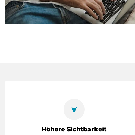
highlight
Höhere Sichtbarkeit