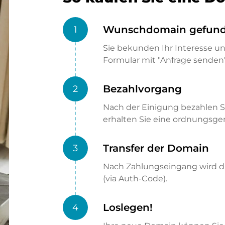
Wunschdomain gefun
1
Sie bekunden Ihr Interesse u
Formular mit "Anfrage senden"
Bezahlvorgang
2
Nach der Einigung bezahlen S
erhalten Sie eine ordnungsg
Transfer der Domain
3
Nach Zahlungseingang wird di
(via Auth-Code).
Loslegen!
4