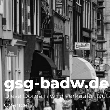
gsg-badw.de
Diese Domain wird verkauft - Nutz
Chance!