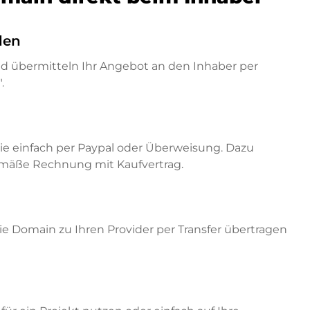
den
nd übermitteln Ihr Angebot an den Inhaber per
.
ie einfach per Paypal oder Überweisung. Dazu
emäße Rechnung mit Kaufvertrag.
e Domain zu Ihren Provider per Transfer übertragen