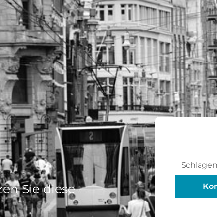
Schlagen 
en Sie diese
Kon